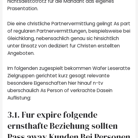
nichtsdestotrotz fur die Mandant das eigenes
Prasentation.
Die eine christliche Partnervermittlung gelingt As part
of regularen Partnervermittlungen, beispielsweise bei
Gleichklang, nebensachlich genau sic hinsichtlich
unter Einsatz von dediziert fur Christen erstellten
Angeboten.
Im folgenden zugespielt bekommen Wafer Leseratte
Zielgruppen gerichtet kurz gesagt relevante
besondere Eigenschaften hier hinauf n-tv
uberschaulich As Person of verkrachte Dasein
Auflistung:
3.1. Fur expire folgende
ernsthafte Beziehung sollten
Pass away Kunden Bei Personen