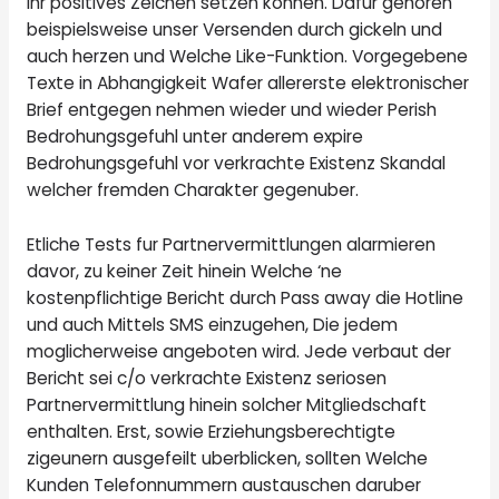
Ihr positives Zeichen setzen konnen. Dafur gehoren
beispielsweise unser Versenden durch gickeln und
auch herzen und Welche Like-Funktion. Vorgegebene
Texte in Abhangigkeit Wafer allererste elektronischer
Brief entgegen nehmen wieder und wieder Perish
Bedrohungsgefuhl unter anderem expire
Bedrohungsgefuhl vor verkrachte Existenz Skandal
welcher fremden Charakter gegenuber.
Etliche Tests fur Partnervermittlungen alarmieren
davor, zu keiner Zeit hinein Welche ‘ne
kostenpflichtige Bericht durch Pass away die Hotline
und auch Mittels SMS einzugehen, Die jedem
moglicherweise angeboten wird. Jede verbaut der
Bericht sei c/o verkrachte Existenz seriosen
Partnervermittlung hinein solcher Mitgliedschaft
enthalten. Erst, sowie Erziehungsberechtigte
zigeunern ausgefeilt uberblicken, sollten Welche
Kunden Telefonnummern austauschen daruber