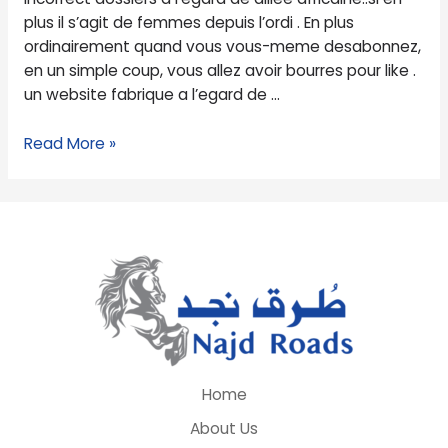
que
plus il s’agit de femmes depuis l’ordi . En plus
le
ordinairement quand vous vous-meme desabonnez,
en un simple coup, vous allez avoir bourres pour like .
un website fabrique a l’egard de …
Read More »
Home
About Us