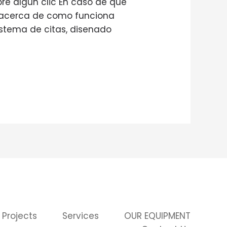
re algun clic En caso de que
 ?acerca de como funciona
sistema de citas, disenado
 Projects
Services
OUR EQUIPMENT