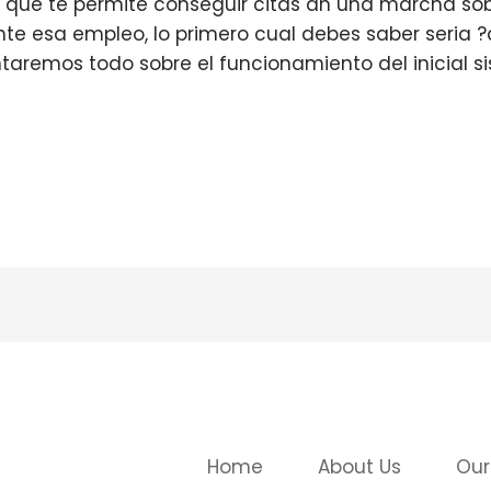
a que te permite conseguir citas an una marcha sob
e esa empleo, lo primero cual debes saber seri­a
ontaremos todo sobre el funcionamiento del inicial 
Home
About Us
Our