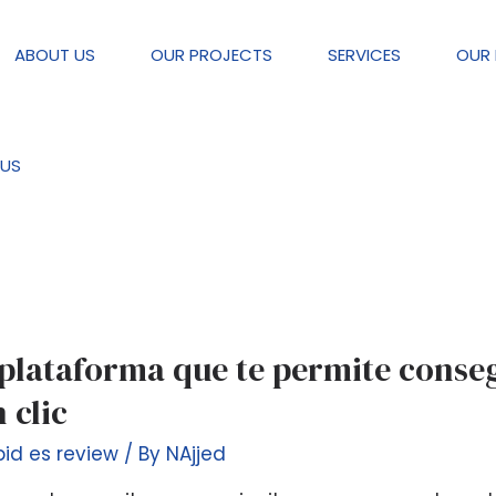
ABOUT US
OUR PROJECTS
SERVICES
OUR 
view
US
 plataforma que te permite conseg
 clic
id es review
/ By
NAjjed