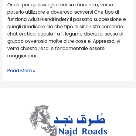
doveroso
Quale per qualsivoglia messo d’incontro, verso
iscriversi
poterlo utilizzare e doveroso iscriversi Che tipo di
funziona AdultFriendFinder? Il passato successione e
quegli di indicare cio che tipo di sinon sta cercando:
chat erotica, copula 1 a 1, legame discreta, sesso di
gruppo ovverosia molte altre cose e. Appresso, vi
verra chiesta l’eta: e fondamentale essere
maggiorenni …
Read More »